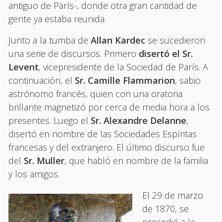
antiguo de París-, donde otra gran cantidad de
gente ya estaba reunida.
Junto a la tumba de
Allan Kardec
se sucedieron
una serie de discursos. Primero
disertó el Sr.
Levent
, vicepresidente de la Sociedad de París. A
continuación, el
Sr. Camille Flammarion
, sabio
astrónomo francés, quien con una oratoria
brillante magnetizó por cerca de media hora a los
presentes. Luego el
Sr. Alexandre Delanne
,
disertó en nombre de las Sociedades Espíritas
francesas y del extranjero. El último discurso fue
del
Sr. Muller
, que habló en nombre de la familia
y los amigos.
El 29 de marzo
de 1870, se
procedió a la