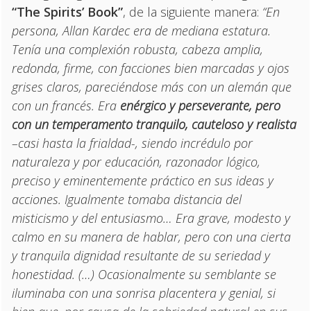
“The Spirits’ Book”
, de la siguiente manera:
“En
persona, Allan Kardec era de mediana estatura.
Tenía una complexión robusta, cabeza amplia,
redonda, firme, con facciones bien marcadas y ojos
grises claros, pareciéndose más con un alemán que
con un francés. Era
enérgico y perseverante, pero
con un temperamento tranquilo, cauteloso y realista
–casi hasta la frialdad-, siendo incrédulo por
naturaleza y por educación, razonador lógico,
preciso y eminentemente práctico en sus ideas y
acciones. Igualmente tomaba distancia del
misticismo y del entusiasmo… Era grave, modesto y
calmo en su manera de hablar, pero con una cierta
y tranquila dignidad resultante de su seriedad y
honestidad. (…) Ocasionalmente su semblante se
iluminaba con una sonrisa placentera y genial, si