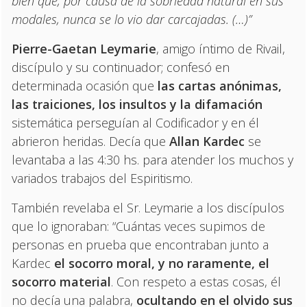
bien que, por causa de la sobriedad natural en sus
modales, nunca se lo vio dar carcajadas. (…)”
Pierre-Gaetan Leymarie
, amigo íntimo de Rivail,
discípulo y su continuador; confesó en
determinada ocasión que
las cartas anónimas,
las traiciones, los insultos y la difamación
sistemática perseguían al Codificador y en él
abrieron heridas. Decía que
Allan Kardec
se
levantaba a las 4:30 hs. para atender los muchos y
variados trabajos del Espiritismo.
También revelaba el Sr. Leymarie a los discípulos
que lo ignoraban: “Cuántas veces supimos de
personas en prueba que encontraban junto a
Kardec
el socorro moral, y no raramente, el
socorro material
. Con respeto a estas cosas, él
no decía una palabra,
ocultando en el olvido sus