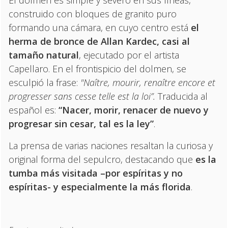
construido con bloques de granito puro
formando una cámara, en cuyo centro está
el
herma de bronce de Allan Kardec, casi al
tamaño natural
, ejecutado por el artista
Capellaro. En el frontispicio del dolmen, se
esculpió la frase:
"Naître, mourir, renaître encore et
progresser sans cesse telle est la loi”.
Traducida al
español es:
“Nacer, morir, renacer de nuevo y
progresar sin cesar, tal es la ley”
.
La prensa de varias naciones resaltan la curiosa y
original forma del sepulcro, destacando que
es la
tumba más visitada –por espíritas y no
espíritas- y especialmente la más florida
.