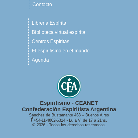
Contacto
Librería Espírita
Biblioteca virtual espírita
Centros Espíritas
El espiritismo en el mundo
Agenda
Espiritismo - CEANET
Confederación Espiritista Argentina
Sánchez de Bustamante 463 – Buenos Aires
+54-11-4862-6314 - Lu a Vi de 17 a 21hs.
© 2026 - Todos los derechos reservados.