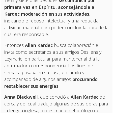
1865 y siete días después
se comunica por
primera vez en Espíritu, aconsejándole a
Kardec moderación en sus actividades
,
indicándole reposo intelectual y una reducida
actividad material para poder concluir la obra de la
cual era responsable.
Entonces
Allan Kardec
busca colaboración e
invita como secretarios a sus amigos Desliens y
Leymarie, en particular para mantener al día la
abrumadora correspondencia. Los fines de
semana pasaba en su casa, en familia y
acompañado de algunos amigos
procurando
restablecer sus energías
.
Anna Blackwell
, que conoció a
Allan Kardec
de
cerca y del cual tradujo algunas de sus obras para
la lengua inglesa, lo describe en el prólogo de