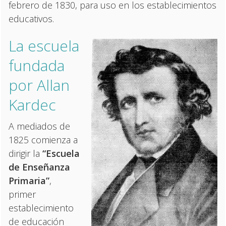
febrero de 1830, para uso en los establecimientos
educativos.
La escuela
fundada
por Allan
Kardec
A mediados de
1825 comienza a
dirigir la
“Escuela
de Enseñanza
Primaria”
,
primer
establecimiento
de educación