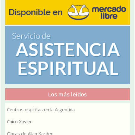
Los más leídos
Centros espíritas en la Argentina
Chico Xavier
Obras de Allan Kardec