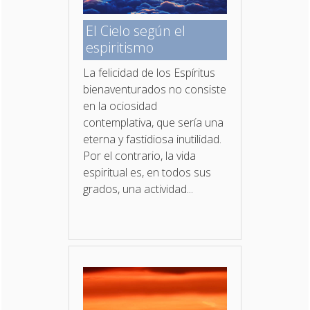
El Cielo según el
espiritismo
La felicidad de los Espíritus
bienaventurados no con­siste
en la ociosidad
contemplativa, que sería una
eterna y fastidiosa inutilidad.
Por el contrario, la vida
espiritual es, en todos sus
grados, una actividad...