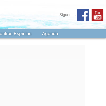
Síguenos
entros Espíritas
Agenda