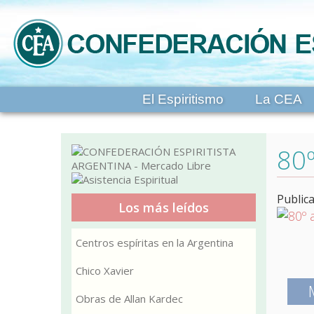
El Espiritismo
La CEA
80º
Public
Los más leídos
Centros espíritas en la Argentina
Chico Xavier
Obras de Allan Kardec