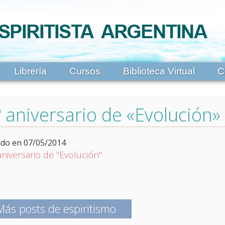
Librería
Cursos
Biblioteca Virtual
C
 aniversario de «Evolución»
ado en 07/05/2014
Más posts de espiritismo