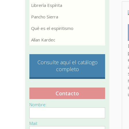
Librería Espírita
Pancho Sierra
Qué es el espiritismo
Allan Kardec
Consulte aquí el catálogo
completo
Contacto
Nombre:
Mail: