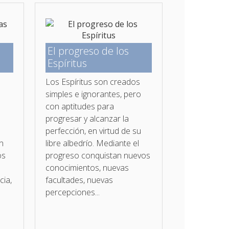
El progreso de los
Espíritus
e
Los Espíritus son creados
simples e ignorantes, pero
con aptitudes para
progresar y alcanzar la
perfección, en virtud de su
án
libre albedrío. Mediante el
os
progreso conquistan nuevos
conocimientos, nuevas
cia,
facultades, nuevas
percepciones...