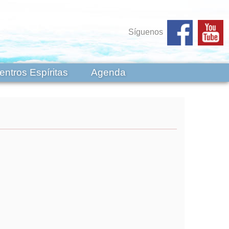
Síguenos
entros Espíritas
Agenda