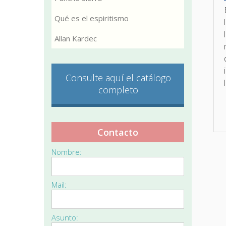
Qué es el espiritismo
Allan Kardec
Consulte aquí el catálogo
completo
Contacto
Nombre:
Mail:
Asunto: