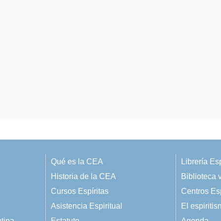
Qué es la CEA
Librería Esp
Historia de la CEA
Biblioteca v
Cursos Espíritas
Centros Esp
Asistencia Espiritual
El espiriti
ntina
Estatuto
Agenda