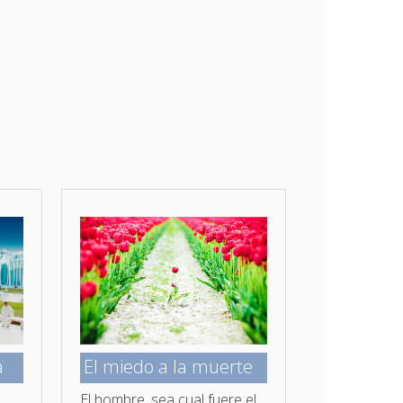
a
El miedo a la muerte
El hombre, sea cual fuere el