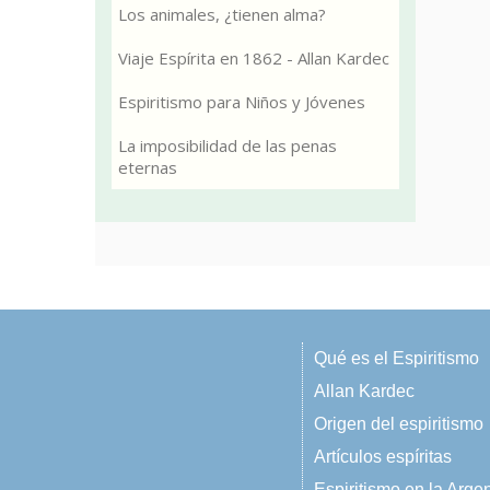
Los animales, ¿tienen alma?
Viaje Espírita en 1862 - Allan Kardec
Espiritismo para Niños y Jóvenes
La imposibilidad de las penas
eternas
Qué es el Espiritismo
Allan Kardec
Origen del espiritismo
Artículos espíritas
Espiritismo en la Arge