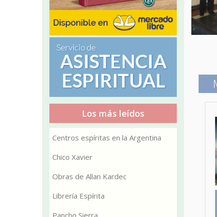
Los más leídos
Centros espíritas en la Argentina
Chico Xavier
Obras de Allan Kardec
Librería Espírita
Pancho Sierra