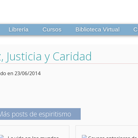
Librería
Cursos
Biblioteca Virtual
C
, Justicia y Caridad
ado en 23/06/2014
Más posts de espiritismo