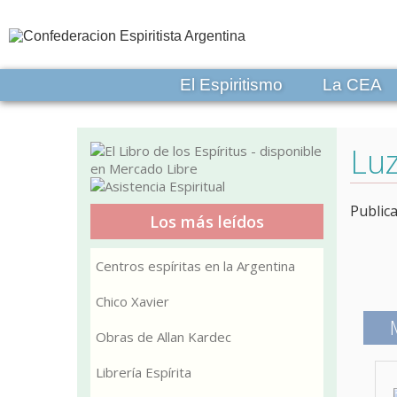
El Espiritismo
La CEA
Luz
Public
Los más leídos
Centros espíritas en la Argentina
Chico Xavier
Obras de Allan Kardec
Librería Espírita