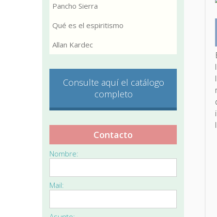
Pancho Sierra
Qué es el espiritismo
Allan Kardec
Consulte aquí el catálogo
completo
Contacto
Nombre:
Mail:
Asunto: