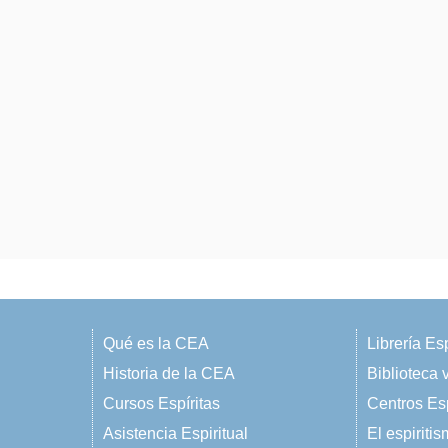
Qué es la CEA
Librería Esp
Historia de la CEA
Biblioteca v
Cursos Espíritas
Centros Esp
Asistencia Espiritual
El espiriti