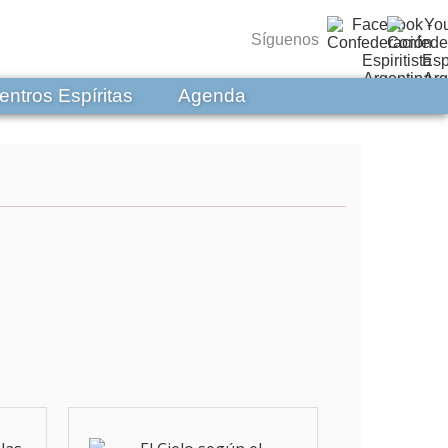
Síguenos
entros Espíritas
Agenda