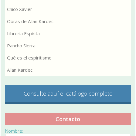
Chico Xavier
Obras de Allan Kardec
Librería Espírita
Pancho Sierra
Qué es el espiritismo
Allan Kardec
Consulte aquí el catálogo completo
Contacto
Nombre: