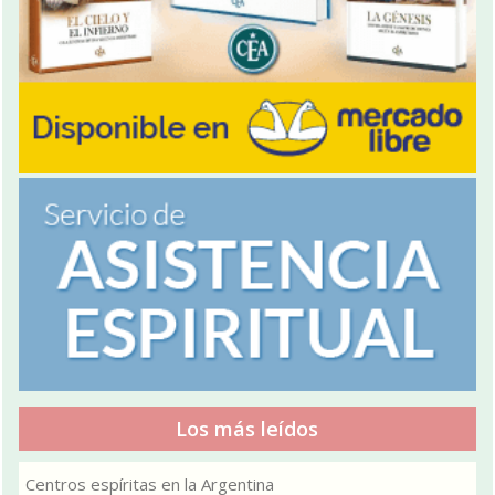
Los más leídos
Centros espíritas en la Argentina