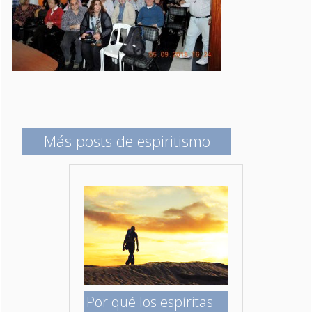
Más posts de espiritismo
Por qué los espíritas