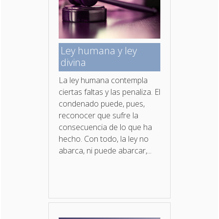
Ley humana y ley
divina
La ley humana contempla
ciertas faltas y las penaliza. El
condenado puede, pues,
reconocer que sufre la
consecuencia de lo que ha
hecho. Con todo, la ley no
abarca, ni puede abarcar,...