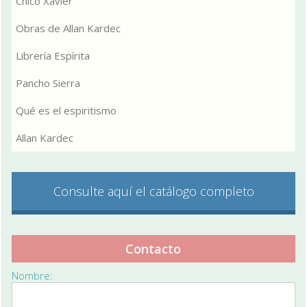
Chico Xavier
Obras de Allan Kardec
Librería Espírita
Pancho Sierra
Qué es el espiritismo
Allan Kardec
Consulte aquí el catálogo completo
Contacto
Nombre: