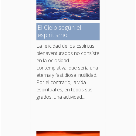
El Cielo según el
espiritismo
La felicidad de los Espíritus
bienaventurados no con­siste
en la ociosidad
contemplativa, que sería una
eterna y fastidiosa inutilidad.
Por el contrario, la vida
espiritual es, en todos sus
grados, una actividad...