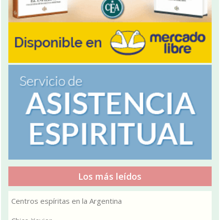
Los más leídos
Centros espíritas en la Argentina