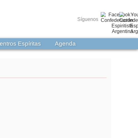
Síguenos
entros Espíritas
Agenda