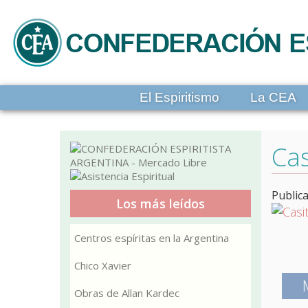
El Espiritismo
La CEA
Cas
Public
Los más leídos
Centros espíritas en la Argentina
Chico Xavier
Obras de Allan Kardec