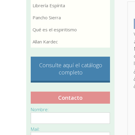
Librería Espírita
Pancho Sierra
Qué es el espiritismo
Allan Kardec
Consulte aquí el catálogo
completo
Contacto
Nombre:
Mail: