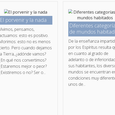
El porvenir y la nada
Diferentes categorí
Vivimos, pensamos,
de mundos habitad
actuamos: esto es positivo.
De la enseñanza imparti
Morimos: esto no es menos
por los Espíritus resulta q
cierto. Pero cuando dejamos
en cuanto al grado de
la Tierra, ¿adónde vamos?
adelanto o de inferiorida
¿En qué nos convertimos?
sus habitantes, los diver
¿Estaremos mejor o peor?
mundos se encuentran e
¿Existiremos o no? Ser o...
condiciones muy diferent
unos de...