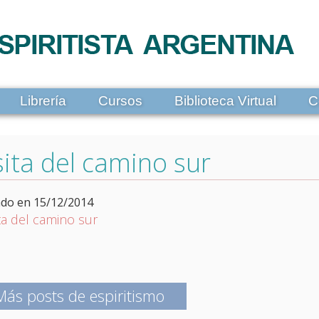
Librería
Cursos
Biblioteca Virtual
C
ita del camino sur
ado en 15/12/2014
Más posts de espiritismo