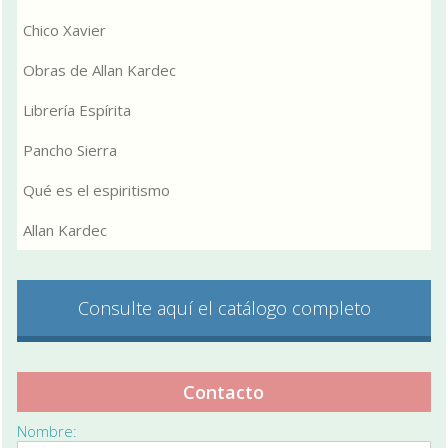
Chico Xavier
Obras de Allan Kardec
Librería Espírita
Pancho Sierra
Qué es el espiritismo
Allan Kardec
Consulte aquí el catálogo completo
Contacto
Nombre: