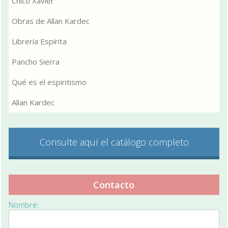
Chico Xavier
Obras de Allan Kardec
Librería Espírita
Pancho Sierra
Qué es el espiritismo
Allan Kardec
Consulte aquí el catálogo completo
Contacto
Nombre: