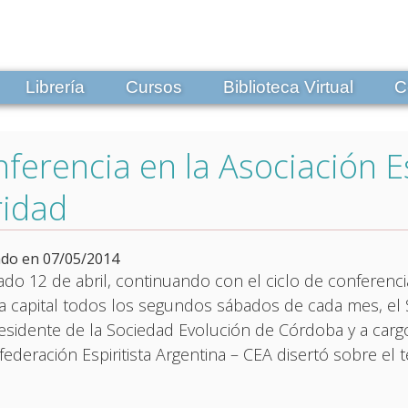
Librería
Cursos
Biblioteca Virtual
C
ferencia en la Asociación E
ridad
ado en 07/05/2014
ado 12 de abril, continuando con el ciclo de conferenci
a capital todos los segundos sábados de cada mes, el S
esidente de la Sociedad Evolución de Córdoba y a cargo d
federación Espiritista Argentina – CEA disertó sobre el 