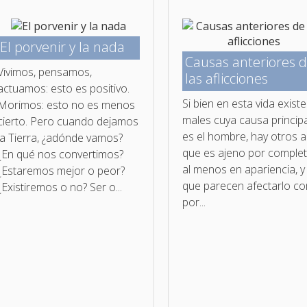
El porvenir y la nada
Causas anteriores 
Vivimos, pensamos,
las aflicciones
actuamos: esto es positivo.
Si bien en esta vida exist
Morimos: esto no es menos
males cuya causa principa
cierto. Pero cuando dejamos
es el hombre, hay otros a
la Tierra, ¿adónde vamos?
que es ajeno por complet
¿En qué nos convertimos?
al menos en apariencia, y
¿Estaremos mejor o peor?
que parecen afectarlo c
¿Existiremos o no? Ser o...
por...