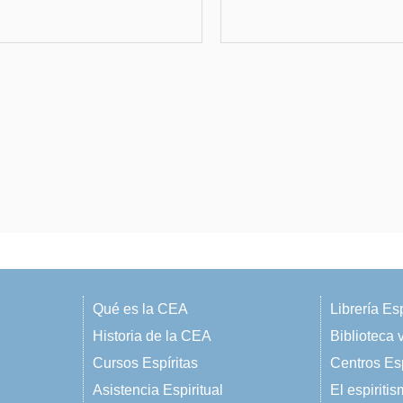
Qué es la CEA
Librería Esp
Historia de la CEA
Biblioteca v
Cursos Espíritas
Centros Esp
Asistencia Espiritual
El espiriti