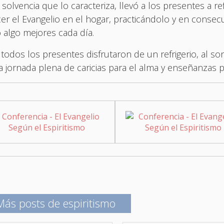
 solvencia que lo caracteriza, llevó a los presentes a re
er el Evangelio en el hogar, practicándolo y en consecue
 algo mejores cada día.
todos los presentes disfrutaron de un refrigerio, al 
a jornada plena de caricias para el alma y enseñanzas pa
Más posts de espiritismo