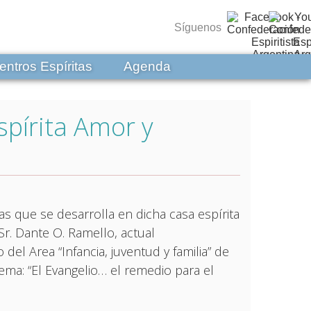
Síguenos
entros Espíritas
Agenda
spírita Amor y
as que se desarrolla en dicha casa espírita
r. Dante O. Ramello, actual
el Area “Infancia, juventud y familia” de
tema: “El Evangelio… el remedio para el