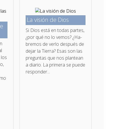
La visión de Dios
de
Si Dios está en todas partes,
¿por qué no lo vemos? ¿Ha­
en
bremos de verlo después de
l
dejar la Tierra? Esas son las
 los
preguntas que nos plantean
o,
a diario. La primera se puede
responder...
omo