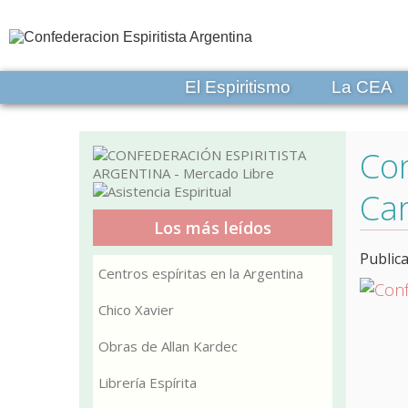
El Espiritismo
La CEA
Con
Ca
Los más leídos
Public
Centros espíritas en la Argentina
Chico Xavier
Obras de Allan Kardec
Librería Espírita