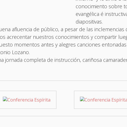
conocimiento sobre to
evangélica é instruct
diapositivas.
ena afluencia de público, a pesar de las inclemencias 
s acrecentar nuestros conocimientos y compartir luego
uesto momentos antes y alegres canciones entonadas p
onio Lozano.
a jornada completa de instrucción, cariñosa camarader