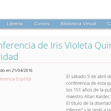
Librería
Cursos
Biblioteca Virtual
C
ferencia de Iris Violeta Qu
ridad
ado en 21/04/2016
El sábado 9 de abril de
conferencia de esta q
los 151 años de la publ
maestro Allan Kardec.
El título de la disertac
infierno” y le sirvió 