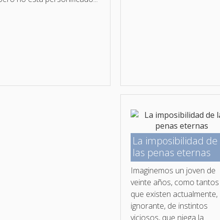
La imposibilidad de
las penas eternas
Imaginemos un joven de
veinte años, como tantos
que existen actualmente,
ignorante, de instintos
viciosos, que niega la