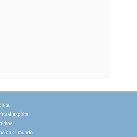
írita
irtual espírita
íritas
smo en el mundo