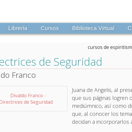
Librería
Cursos
Biblioteca Virtual
C
ectrices de Seguridad
ldo Franco
Juana de Angelis, al pre
que sus páginas logren o
mediúmnico, así como di
que, al conocer los tema
decidan a incorporarlos a