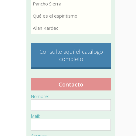
Pancho Sierra
Qué es el espiritismo
Allan Kardec
Consulte aquí el catálogo
completo
Contacto
Nombre:
Mail:
Asunto: