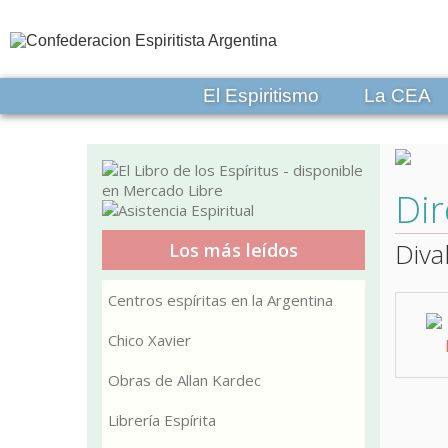
El Espiritismo
La CEA
Dir
Diva
Los más leídos
Centros espíritas en la Argentina
Chico Xavier
Obras de Allan Kardec
Librería Espírita