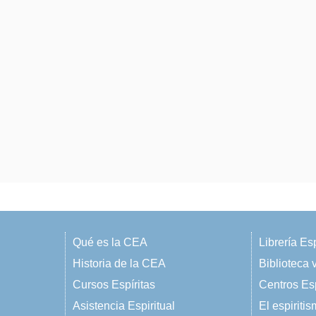
Qué es la CEA
Librería Esp
Historia de la CEA
Biblioteca v
Cursos Espíritas
Centros Esp
Asistencia Espiritual
El espiriti