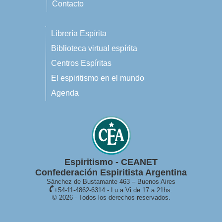
Contacto
Librería Espírita
Biblioteca virtual espírita
Centros Espíritas
El espiritismo en el mundo
Agenda
Espiritismo - CEANET
Confederación Espiritista Argentina
Sánchez de Bustamante 463 – Buenos Aires
+54-11-4862-6314 - Lu a Vi de 17 a 21hs.
© 2026 - Todos los derechos reservados.