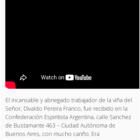
El incansable y abnegado trabajador de la viña del
Señor, Divaldo Pereira Franco, fue recibido en la
Confederación Espiritista Argentina, calle Sanchez
de Bustamante 463 – Ciudad Autónoma de
Buenos Aires, con mucho cariño. Era