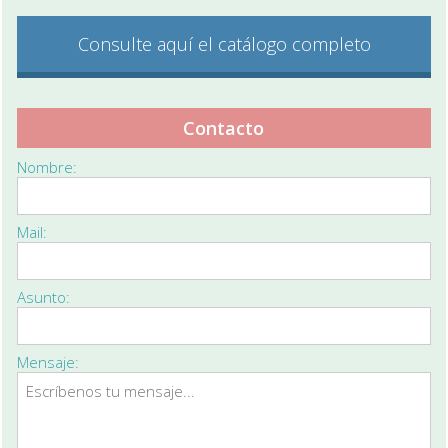
Consulte aquí el catálogo completo
Contacto
Nombre:
Mail:
Asunto:
Mensaje: