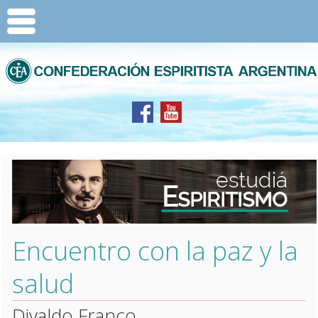
Encuentro con la paz y la
salud
Divaldo Franco