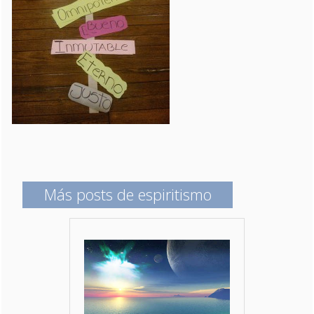
Más posts de espiritismo