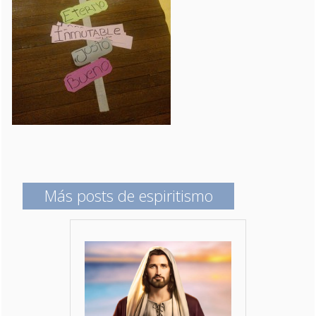
Más posts de espiritismo