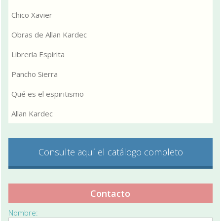
Chico Xavier
Obras de Allan Kardec
Librería Espírita
Pancho Sierra
Qué es el espiritismo
Allan Kardec
Consulte aquí el catálogo completo
Contacto
Nombre: