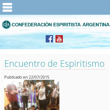
Encuentro de Espiritismo
Publicado en 22/07/2015