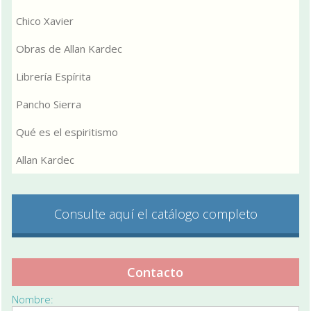
Chico Xavier
Obras de Allan Kardec
Librería Espírita
Pancho Sierra
Qué es el espiritismo
Allan Kardec
Consulte aquí el catálogo completo
Contacto
Nombre: