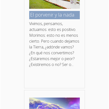
El porvenir y la nada
Vivimos, pensamos,
actuamos: esto es positivo.
Morimos: esto no es menos
cierto. Pero cuando dejamos
la Tierra, ¿adónde vamos?
¿En qué nos convertimos?
¿Estaremos mejor o peor?
¿Existiremos o no? Ser o...