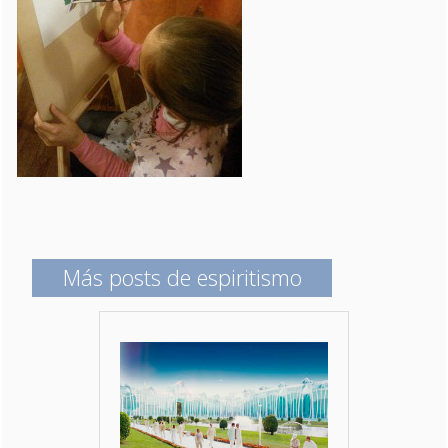
Más posts de espiritismo