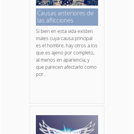
Causas anteriores de
las aflicciones
Si bien en esta vida existen
males cuya causa principal
es el hombre, hay otros a los
que es ajeno por completo,
al menos en apariencia, y
que parecen afectarlo como
por...