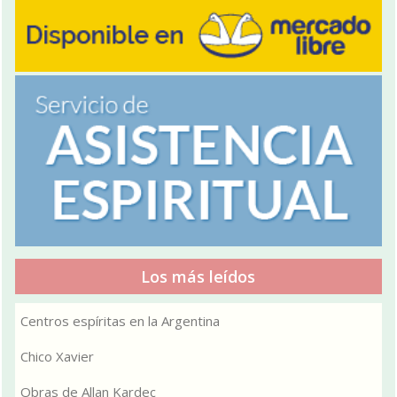
Los más leídos
Centros espíritas en la Argentina
Chico Xavier
Obras de Allan Kardec