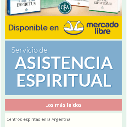
Los más leídos
Centros espíritas en la Argentina