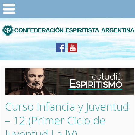
Curso Infancia y Juventud
– 12 (Primer Ciclo de
Juventud I a IV)