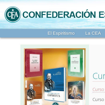
El Espiritismo
La CEA
Cur
Curso 
Curso 