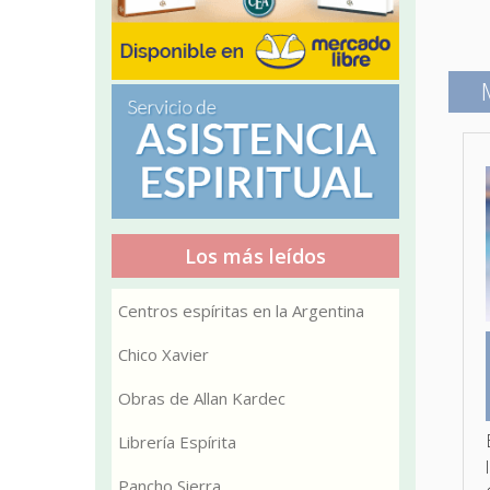
Los más leídos
Centros espíritas en la Argentina
Chico Xavier
Obras de Allan Kardec
Librería Espírita
Pancho Sierra