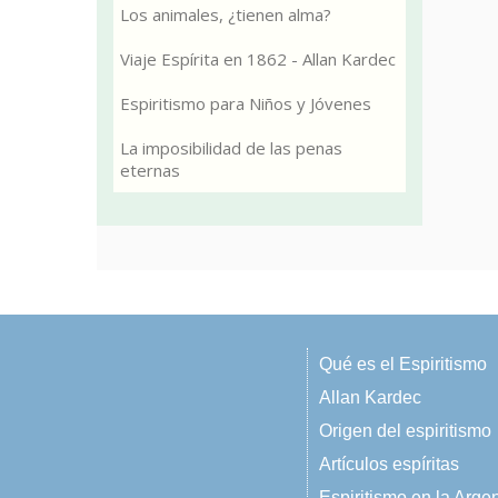
Los animales, ¿tienen alma?
Viaje Espírita en 1862 - Allan Kardec
Espiritismo para Niños y Jóvenes
La imposibilidad de las penas
eternas
Qué es el Espiritismo
Allan Kardec
Origen del espiritismo
Artículos espíritas
Espiritismo en la Arge