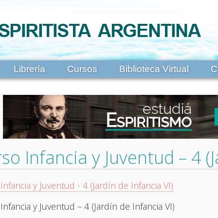
Librería
Cursos
Biblioteca Virtual
C
so Infancia y Juventud – 4 (J
Infancia y Juventud - 4 (Jardín de Infancia VI)
Infancia y Juventud – 4 (Jardín de Infancia VI)