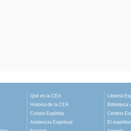
Qué es la CEA
Librería Esp
Historia de la CEA
Biblioteca v
Cursos Espíritas
Centros Esp
Asistencia Espiritual
El espiriti
ntina
Estatuto
Agenda