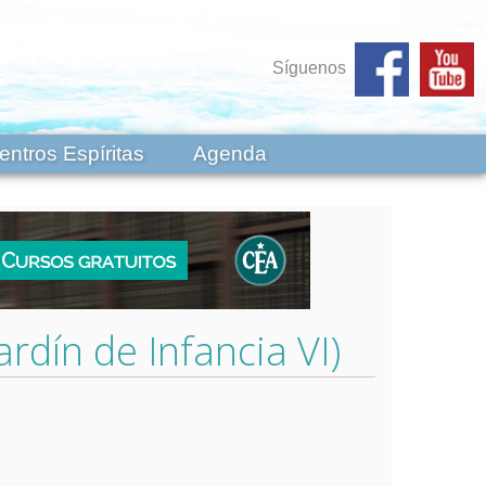
Síguenos
entros Espíritas
Agenda
ardín de Infancia VI)