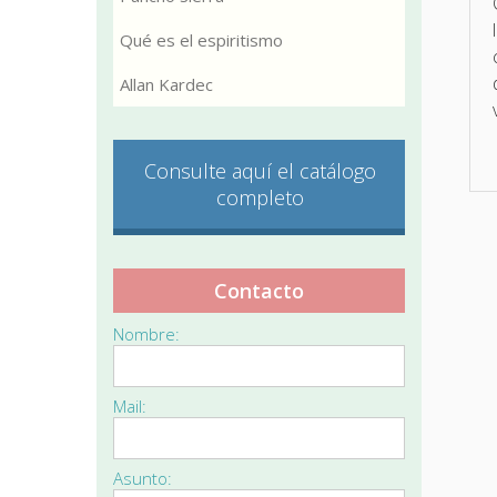
Qué es el espiritismo
Allan Kardec
Consulte aquí el catálogo
completo
Contacto
Nombre:
Mail:
Asunto: