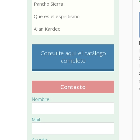
Pancho Sierra
Qué es el espiritismo
Allan Kardec
Consulte aquí el catálogo
completo
Contacto
Nombre:
Mail:
Asunto: