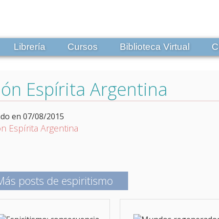
Librería
Cursos
Biblioteca Virtual
C
ón Espírita Argentina
ado en 07/08/2015
Más posts de espiritismo