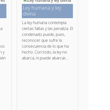
Ley humana y ley
divina
La ley humana contempla
da
ciertas faltas y las penaliza. El
condenado puede, pues,
reconocer que sufre la
dos
consecuencia de lo que ha
n y
hecho. Con todo, la ley no
bién
abarca, ni puede abarcar,...