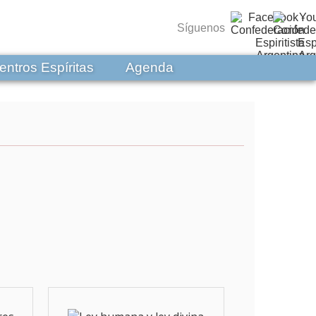
Síguenos
entros Espíritas
Agenda