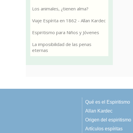
Los animales, ¿tienen alma?
Viaje Espírita en 1862 - Allan Kardec
Espiritismo para Niños y Jóvenes
La imposibilidad de las penas
eternas
Qué es el Espiritismo
Allan Kardec
Origen del espiritismo
Artículos espíritas