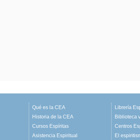
Qué es la CEA
Librería Esp
Historia de la CEA
Biblioteca v
Cursos Espíritas
Centros Esp
Asistencia Espiritual
El espiriti