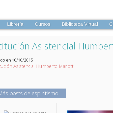
Librería
Cursos
Biblioteca Virtual
C
titución Asistencial Humber
ado en 10/10/2015
Más posts de espiritismo