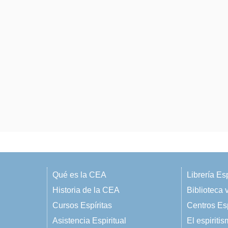
Qué es la CEA
Librería Esp
Historia de la CEA
Biblioteca v
Cursos Espíritas
Centros Esp
Asistencia Espiritual
El espiriti