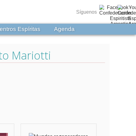
Síguenos
entros Espíritas
Agenda
to Mariotti