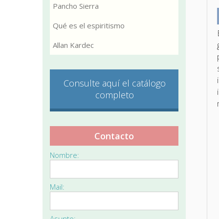
Pancho Sierra
Qué es el espiritismo
Allan Kardec
Consulte aquí el catálogo
completo
Contacto
Nombre:
Mail:
Asunto: