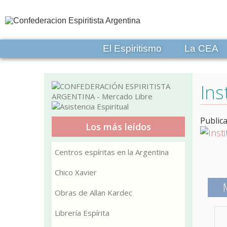
El Espiritismo
La CEA
Ins
Public
Los más leídos
Centros espíritas en la Argentina
Chico Xavier
Obras de Allan Kardec
Librería Espírita