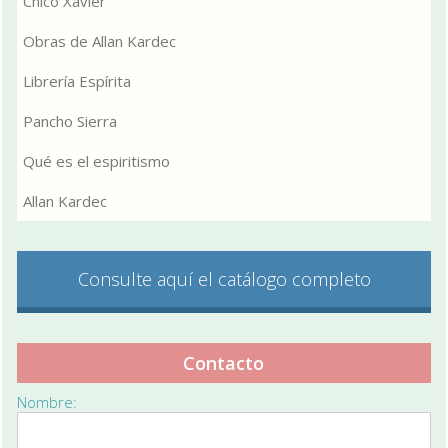
Chico Xavier
Obras de Allan Kardec
Librería Espírita
Pancho Sierra
Qué es el espiritismo
Allan Kardec
Consulte aquí el catálogo completo
Contacto
Nombre: