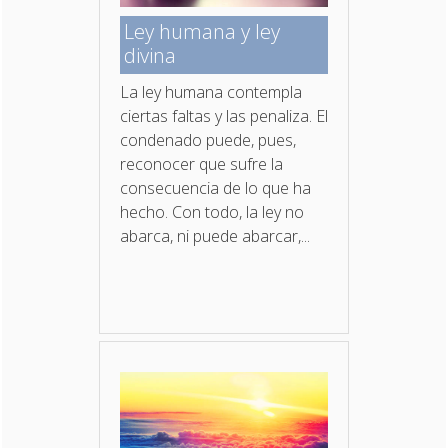
Ley humana y ley
divina
La ley humana contempla
ciertas faltas y las penaliza. El
condenado puede, pues,
reconocer que sufre la
consecuencia de lo que ha
hecho. Con todo, la ley no
abarca, ni puede abarcar,...