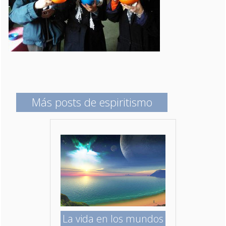
Más posts de espiritismo
La vida en los mundos