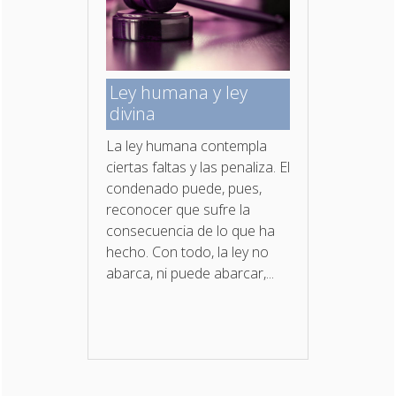
Ley humana y ley
divina
La ley humana contempla
ciertas faltas y las penaliza. El
condenado puede, pues,
reconocer que sufre la
consecuencia de lo que ha
hecho. Con todo, la ley no
abarca, ni puede abarcar,...