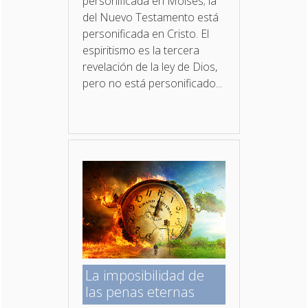
personificada en Moisés; la
del Nuevo Testamento está
personificada en Cristo. El
espiritismo es la tercera
revelación de la ley de Dios,
pero no está personificado...
La imposibilidad de
las penas eternas