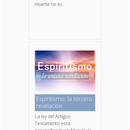
muerte no es...
Espiritismo: la tercera
revelación
La ley del Antiguo
Testamento está