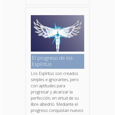
El progreso de los
Espíritus
Los Espíritus son creados
simples e ignorantes, pero
con aptitudes para
progresar y alcanzar la
perfección, en virtud de su
libre albedrío. Mediante el
progreso conquistan nuevos