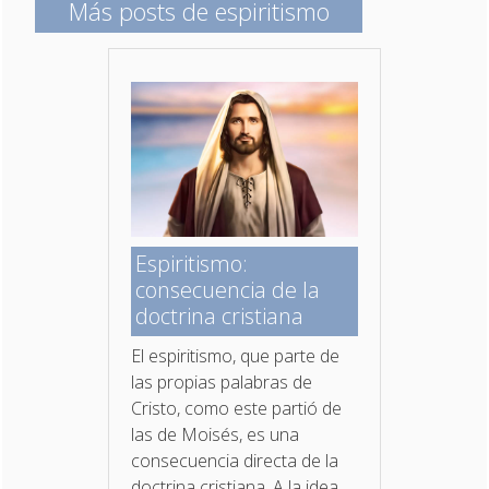
Más posts de espiritismo
Espiritismo:
consecuencia de la
doctrina cristiana
El espiritismo, que parte de
las propias palabras de
Cristo, como este partió de
las de Moisés, es una
consecuencia directa de la
doctrina cristiana. A la idea