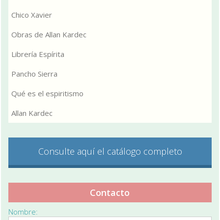
Chico Xavier
Obras de Allan Kardec
Librería Espírita
Pancho Sierra
Qué es el espiritismo
Allan Kardec
Consulte aquí el catálogo completo
Contacto
Nombre: