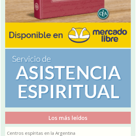
Los más leídos
Centros espíritas en la Argentina