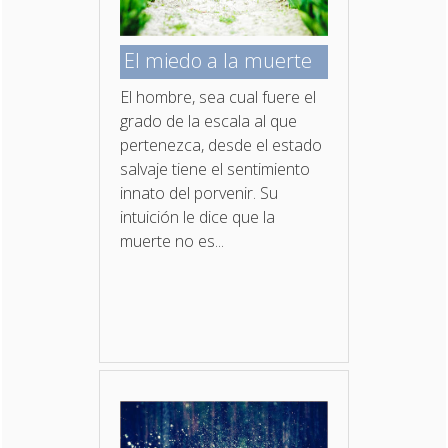
El miedo a la muerte
El hombre, sea cual fuere el
grado de la escala al que
pertenezca, desde el estado
salvaje tiene el sentimiento
innato del porvenir. Su
intuición le dice que la
muerte no es...