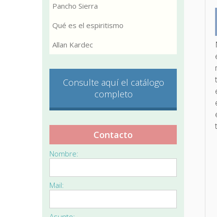
Pancho Sierra
Qué es el espiritismo
Allan Kardec
Consulte aquí el catálogo
completo
Contacto
Nombre:
Mail:
Asunto: