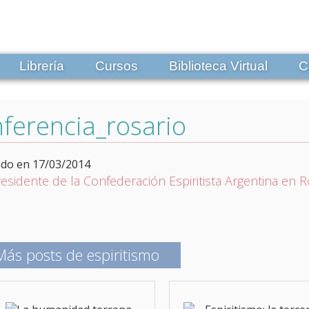
Librería
Cursos
Biblioteca Virtual
C
ferencia_rosario
ado en 17/03/2014
Más posts de espiritismo