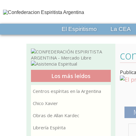
El Espiritismo
La CEA
con
Public
Los más leídos
Centros espíritas en la Argentina
Chico Xavier
Obras de Allan Kardec
Librería Espírita