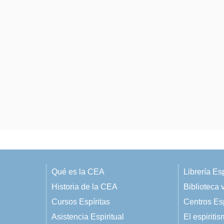
Qué es la CEA
Librería Esp
Historia de la CEA
Biblioteca v
Cursos Espíritas
Centros Esp
Asistencia Espiritual
El espiriti