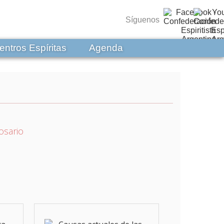
Síguenos
entros Espíritas
Agenda