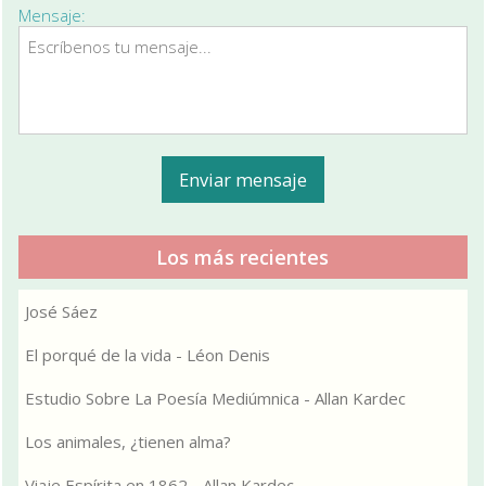
Mensaje:
Los más recientes
José Sáez
El porqué de la vida - Léon Denis
Estudio Sobre La Poesía Mediúmnica - Allan Kardec
Los animales, ¿tienen alma?
Viaje Espírita en 1862 - Allan Kardec