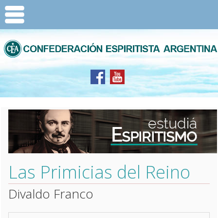
Las Primicias del Reino
Divaldo Franco