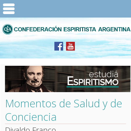
Momentos de Salud y de
Conciencia
Divaldo Franco