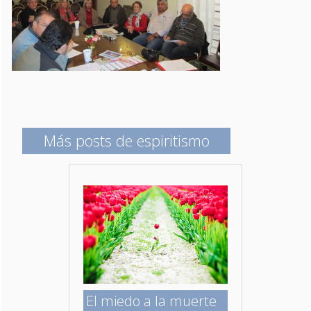
Más posts de espiritismo
El miedo a la muerte