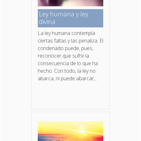
Ley humana y ley
divina
La ley humana contempla
ciertas faltas y las penaliza. El
condenado puede, pues,
reconocer que sufre la
consecuencia de lo que ha
hecho. Con todo, la ley no
abarca, ni puede abarcar,...