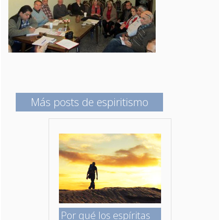
Más posts de espiritismo
Por qué los espíritas