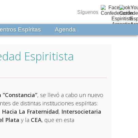
Síguenos
entros Espíritas
Agenda
edad Espiritista
a “Constancia”
, se llevó a cabo un nuevo
tes de distintas instituciones espíritas:
,
Hacia La Fraternidad
,
Intersocietaria
l Plata
y la
CEA
, que en esta