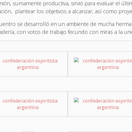
nión, sumamente productiva, sirvió para evaluar el últ
ción, plantear los objetivos a alcanzar, así como proyec
cuentro se desarrolló en un ambiente de mucha herm
dería, con votos de trabajo fecundo con miras a la unió