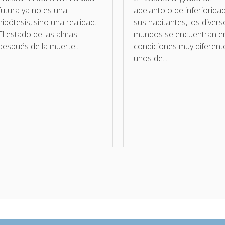
futura ya no es una
adelanto o de inferiorida
hipótesis, sino una realidad.
sus habitantes, los diver
El estado de las almas
mundos se encuentran e
después de la muerte...
condiciones muy diferent
unos de...