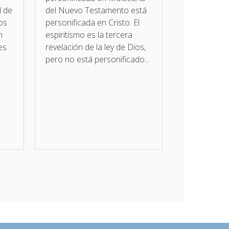
d de
del Nuevo Testamento está
sos
personificada en Cristo. El
n
espiritismo es la tercera
es
revelación de la ley de Dios,
pero no está personificado...