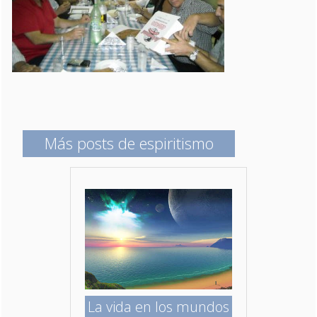
Más posts de espiritismo
La vida en los mundos