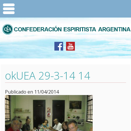
okUEA 29-3-14 14
Publicado en 11/04/2014