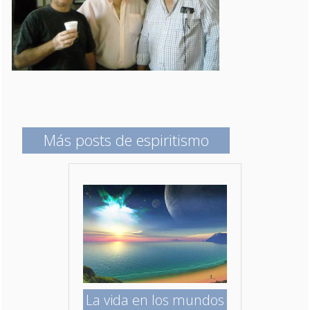
Más posts de espiritismo
La vida en los mundos