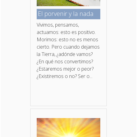
El porvenir y la nada
Vivimos, pensamos,
actuamos: esto es positivo.
Morimos: esto no es menos
cierto. Pero cuando dejamos
la Tierra, ¿adónde vamos?
¿En qué nos convertimos?
¿Estaremos mejor o peor?
¿Existiremos o no? Ser o...