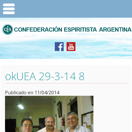
okUEA 29-3-14 8
Publicado en 11/04/2014