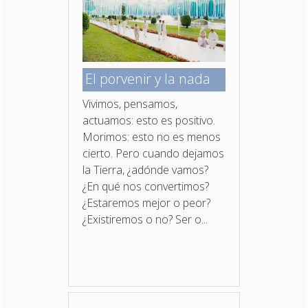
El porvenir y la nada
Vivimos, pensamos,
actuamos: esto es positivo.
Morimos: esto no es menos
cierto. Pero cuando dejamos
la Tierra, ¿adónde vamos?
¿En qué nos convertimos?
¿Estaremos mejor o peor?
¿Existiremos o no? Ser o...