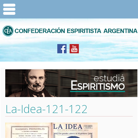
La-Idea-121-122