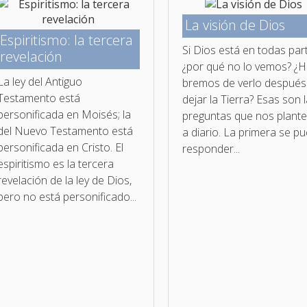
La visión de Dios
Espiritismo: la tercera
Si Dios está en todas par
revelación
¿por qué no lo vemos? ¿H
La ley del Antiguo
bremos de verlo después
Testamento está
dejar la Tierra? Esas son 
personificada en Moisés; la
preguntas que nos plant
del Nuevo Testamento está
a diario. La primera se p
personificada en Cristo. El
responder...
espiritismo es la tercera
revelación de la ley de Dios,
pero no está personificado...