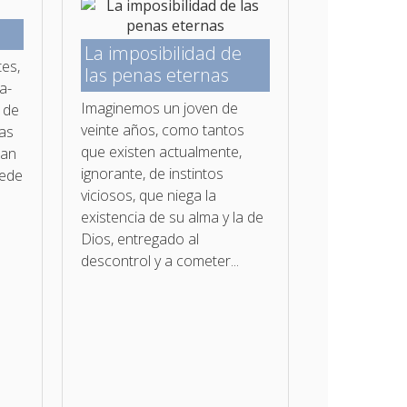
La imposibilidad de
tes,
las penas eternas
a­
Imaginemos un joven de
 de
veinte años, como tantos
las
que existen actualmente,
ean
ignorante, de instintos
uede
viciosos, que niega la
existencia de su alma y la de
Dios, entregado al
descontrol y a cometer...