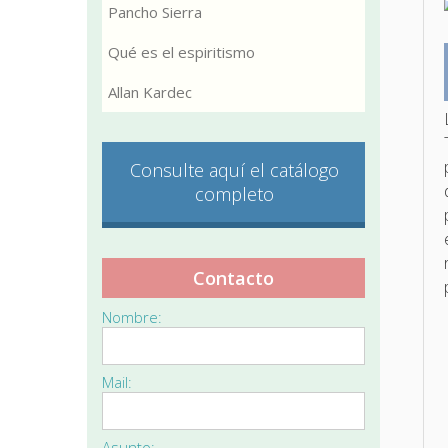
Pancho Sierra
Qué es el espiritismo
Allan Kardec
Consulte aquí el catálogo
completo
Contacto
Nombre:
Mail:
Asunto: