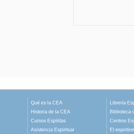
Qué es la CEA
Librería Esp
Historia de la CEA
Biblioteca v
Cursos Espíritas
Centros Esp
Asistencia Espiritual
El espiriti