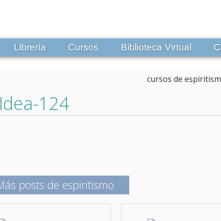
Librería
Cursos
Biblioteca Virtual
C
Idea-124
Más posts de espiritismo