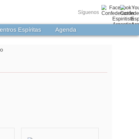
Síguenos
entros Espíritas
Agenda