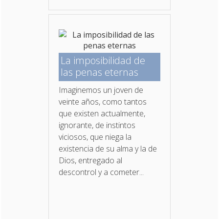
La imposibilidad de
las penas eternas
Imaginemos un joven de
veinte años, como tantos
que existen actualmente,
ignorante, de instintos
viciosos, que niega la
existencia de su alma y la de
Dios, entregado al
descontrol y a cometer...