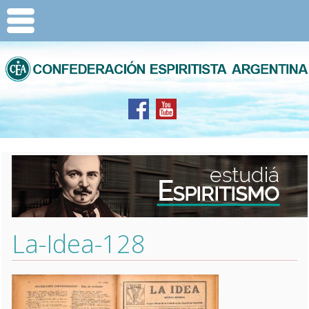
La-Idea-128