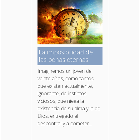
La imposibilidad de
las penas eternas
Imaginemos un joven de
veinte años, como tantos
que existen actualmente,
ignorante, de instintos
viciosos, que niega la
existencia de su alma y la de
Dios, entregado al
descontrol y a cometer...