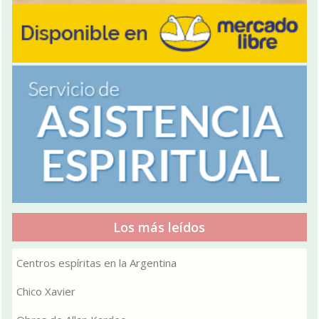
Los más leídos
Centros espíritas en la Argentina
Chico Xavier