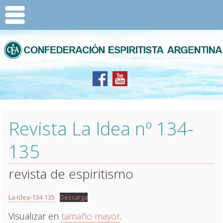
Revista La Idea nº 134-
135
revista de espiritismo
La-Idea-134-135
Descarga
Visualizar en
tamaño mayor
.