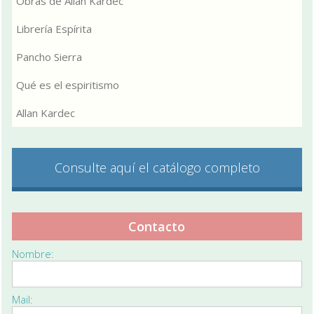
Obras de Allan Kardec
Librería Espírita
Pancho Sierra
Qué es el espiritismo
Allan Kardec
Consulte aquí el catálogo completo
Contacto
Nombre:
Mail: