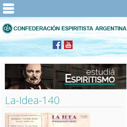
La-Idea-140