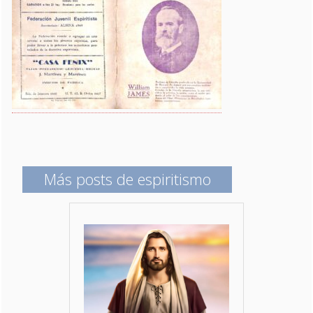
Más posts de espiritismo