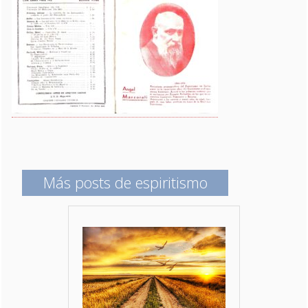
Más posts de espiritismo