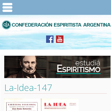
La-Idea-147