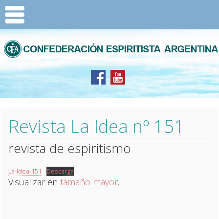
Revista La Idea nº 151
revista de espiritismo
La-Idea-151
Descarga
Visualizar en
tamaño mayor
.