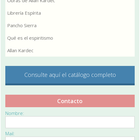
Obras de Allan Kardec
Librería Espírita
Pancho Sierra
Qué es el espiritismo
Allan Kardec
Consulte aquí el catálogo completo
Contacto
Nombre:
Mail: