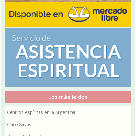
Los más leídos
Centros espíritas en la Argentina
Chico Xavier