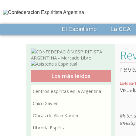
El Espiritismo
La CEA
Rev
revi
Los más leídos
La-Idea-
Visual
Centros espíritas en la Argentina
Chico Xavier
Obras de Allan Kardec
Materia
Investig
Librería Espírita