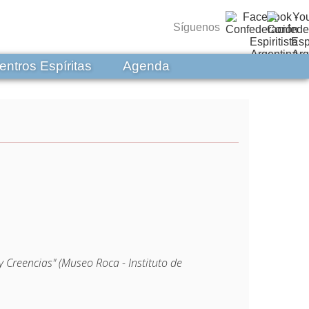
Síguenos
entros Espíritas
Agenda
 Creencias" (Museo Roca - Instituto de