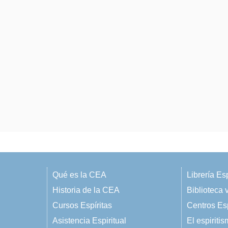
Qué es la CEA
Librería Esp
Historia de la CEA
Biblioteca v
Cursos Espíritas
Centros Esp
Asistencia Espiritual
El espiriti