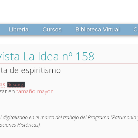
Librería
Cursos
Biblioteca Virtual
C
ista La Idea nº 158
sta de espiritismo
158
Descarga
izar en
tamaño mayor
.
l digitalizado en el marco del trabajo del Programa "Patrimonio y
aciones Históricas).