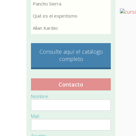
Pancho Sierra
Qué es el espiritismo
Allan Kardec
Consulte aquí el catálogo
completo
Contacto
Nombre:
Mail:
Asunto: